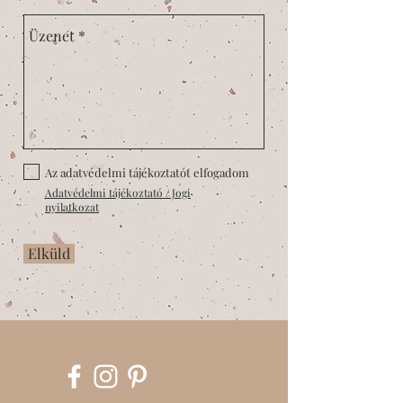
Az adatvédelmi tájékoztatót elfogadom
Adatvédelmi tájékoztató / Jogi
nyilatkozat
Elküld